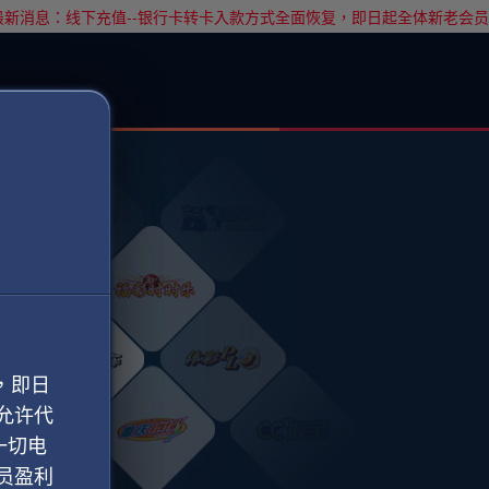
新消息：线下充值--银行卡转卡入款方式全面恢复，即日起全体新老会员
，即日
允许代
一切电
员盈利