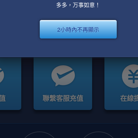
多多，万事如意！
2小時內不再顯示
值
聯繫客服充值
在線