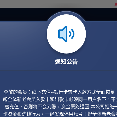
最
通知公告
尊敬的会员：线下充值--银行卡转卡入款方式全面恢复
起全体新老会员入款卡和出款卡必须同一用户名下，不
替充值，否则将不会到账，资金原路退回;本公司拒绝
诈资金和洗钱行为，一经发现停用账号！祝全体新老会